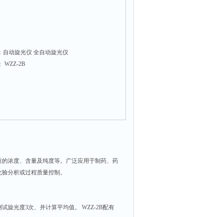
：自动旋光仪 全自动旋光仪
WZZ-2B
的浓度、含量及纯度等。广泛应用于制药、药
化验分析或过程质量控制。
光度3次、并计算平均值。 WZZ-2B配有