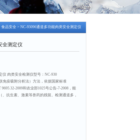
>
食品安全
> NC-93096通道多功能肉类安全测定仪
安全测定仪
仪 肉类安全检测仪型号：NC-930
（酶联免疫吸附分析法）方法，依据国家标准
B/T 9695.32-2009和农业部1025号公告-7-2008，能
（、抗生素、激素等兽药的残留。检测通道多，
应用于动物组织（肌