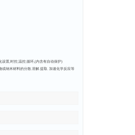
设置,时控,温控,循环,(内含有自动保护)
或纳米材料的分散.溶解.提取. 加速化学反应等