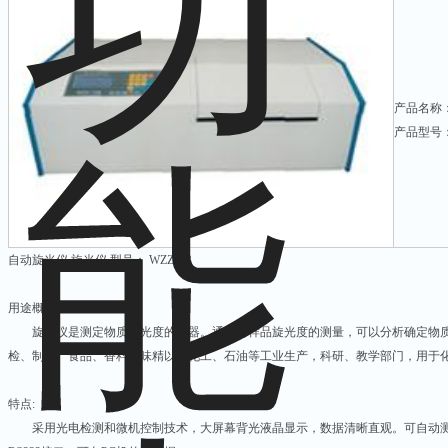
产品名称
产品型号： 
自动旋光仪 旋光仪 型号： WZZ-2B
用途概述:
旋光仪是测定物质旋光度的仪器。通过对样品旋光度的测量，可以分析确定物质
检、制糖、食品、香料、味精以及化工、石油等工业生产，科研、教学部门，用于
特点:
采用光电检测和微机控制技术，大屏幕背光液晶显示，数据清晰直观。可自动测试旋