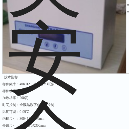
产
技术指标
标称频率：40KHZ 其它频率可选
标称功率：180瓦
加热功率：200瓦
时间控制：全液晶数字化程序控制
温度可调：0-99℃
内槽尺寸：300×150×150mm
外形尺寸：330X175X300mm