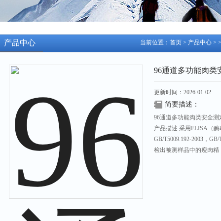
产品中心
当前位置：
首页
>
产品中心
> 
96通道多功能肉类
更新时间：2026-01-02
简要描述：
96通道多功能肉类安全测定
产品描述 采用ELISA
GB/T5009.192-2003，G
检出被测样品中的瘦肉精
速度快，准确度高，广泛