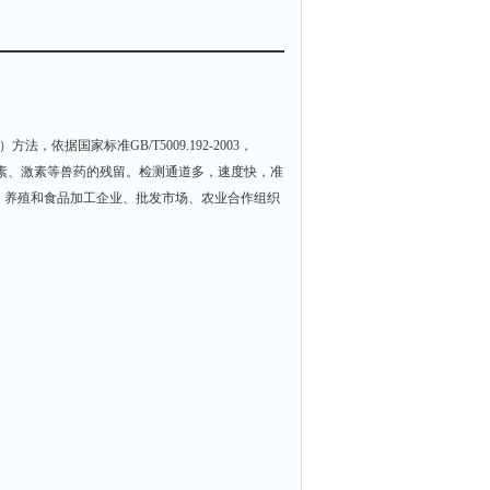
法，依据国家标准GB/T5009.192-2003，
瘦肉精、抗生素、激素等兽药的残留。检测通道多，速度快，准
、养殖和食品加工企业、批发市场、农业合作组织