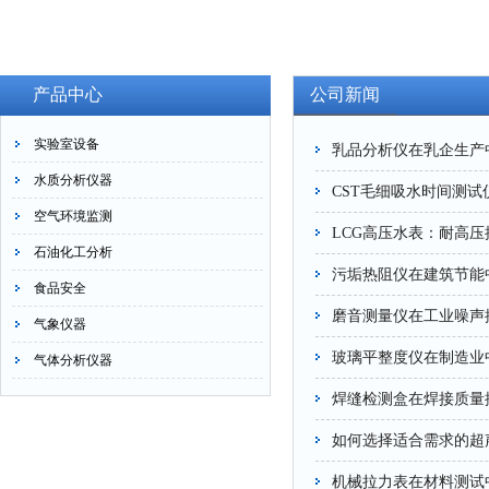
产品中心
公司新闻
实验室设备
乳品分析仪在乳企生产
水质分析仪器
CST毛细吸水时间测
空气环境监测
LCG高压水表：耐高
石油化工分析
污垢热阻仪在建筑节能
食品安全
磨音测量仪在工业噪声
气象仪器
玻璃平整度仪在制造业
气体分析仪器
焊缝检测盒在焊接质量
如何选择适合需求的超
机械拉力表在材料测试