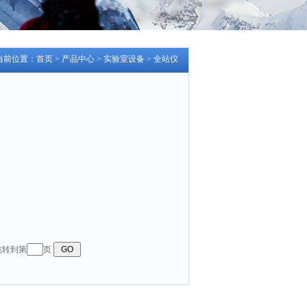
当前位置：
首页
>
产品中心
>
实验室设备
>
全站仪
 跳转到第
页