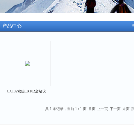
产品中心
CX102索佳CX102全站仪
共 1 条记录，当前 1 / 1 页 首页 上一页 下一页 末页