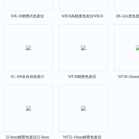
WR-10便携式色差仪
WR18高精度色差仪WR18
ZB-A白度色
色度
SC-100全自动色差计
WF28精密色差仪
WF30-16
32-8mm精密色差仪32-8mm
WF32-16mm精密色差仪