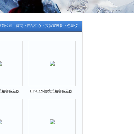
当前位置：
首页
>
产品中心
>
实验室设备
>
色差仪
携式精密色差仪
HP-C226便携式精密色差仪