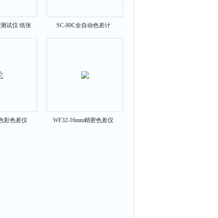
度测试仪 纸张
SC-80C全自动色差计
仪
mm色彩色差仪
WF32-16mm精密色差仪
WF32-16mm