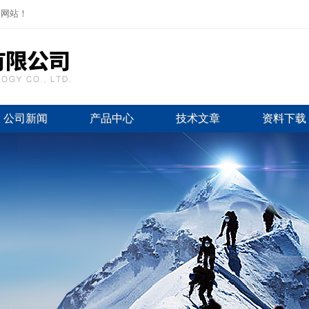
司网站！
公司新闻
产品中心
技术文章
资料下载