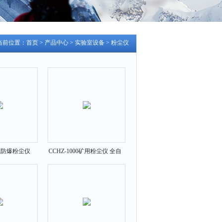
当前位置：
首页
>
产品中心
>
实验室设备
>
粉尘仪
在线防爆粉尘仪
CCHZ-1000矿用粉尘仪 全自
动粉尘测定仪