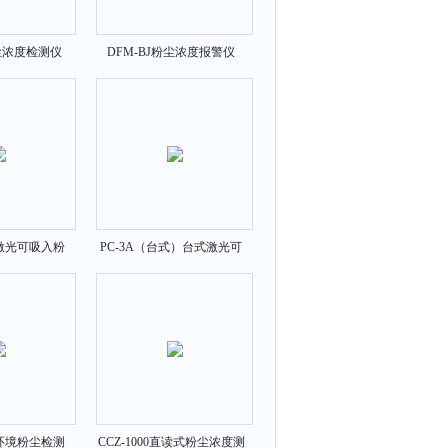
尘浓度检测仪
DFM-BJ粉尘浓度报警仪
式激光可吸入粉
PC-3A（台式）台式激光可
测试仪
吸入粉尘连续测试仪
式环境粉尘检测
CCZ-1000直读式粉尘浓度测