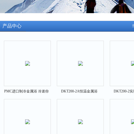
产品中心
PMC进口制冷金属浴 冷迷你
DKT200-2A恒温金属浴
DKT200-
恒温仪 冷孵育器
DKT200-2A