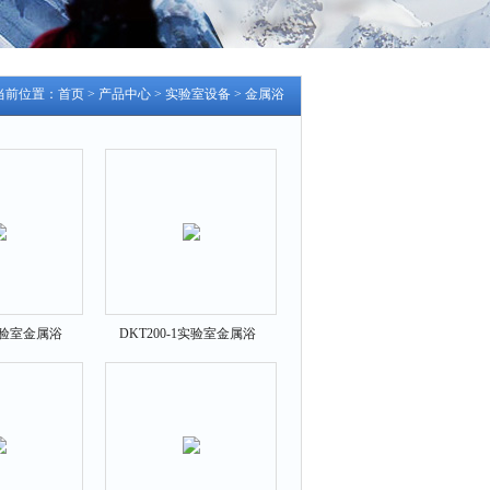
当前位置：
首页
>
产品中心
>
实验室设备
>
金属浴
2实验室金属浴
DKT200-1实验室金属浴
DKT200-1