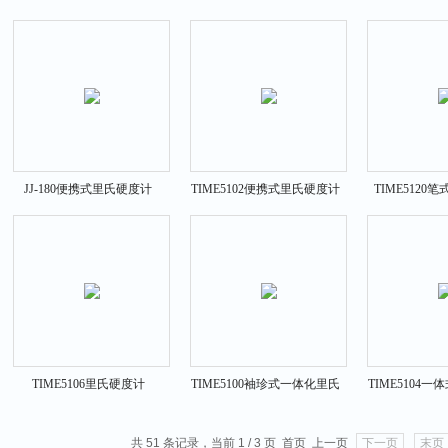
计
计
JJ-180便携式里氏硬度计
TIME5102便携式里氏硬度计
TIME5120
TIME5106里氏硬度计
TIME5100袖珍式一体化里氏
TIME5104
硬度计
TIME
共 51 条记录，当前 1 / 3 页 首页 上一页
下一页
末页