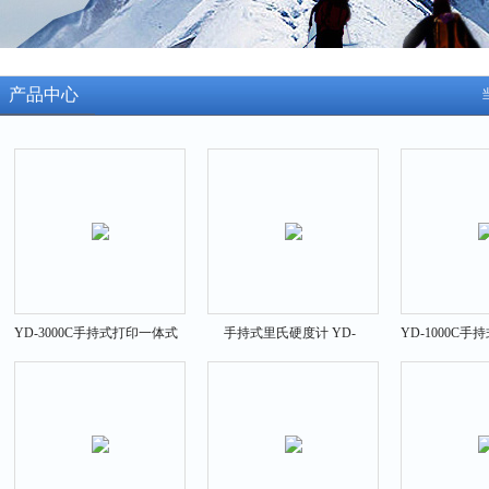
产品中心
YD-3000C手持式打印一体式
手持式里氏硬度计 YD-
YD-1000C
硬度计
3000A