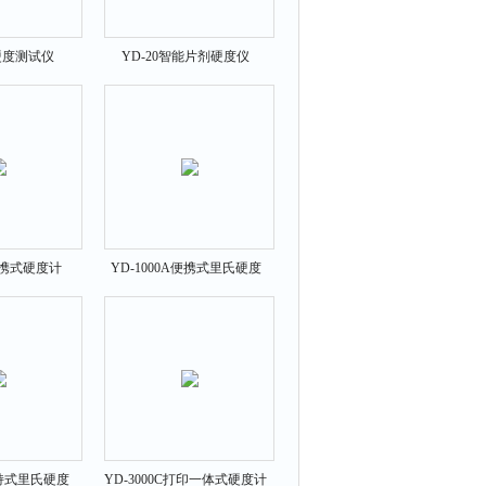
硬度测试仪
YD-20智能片剂硬度仪
B便携式硬度计
YD-1000A便携式里氏硬度
000B
计 YD-1000A
手持式里氏硬度
YD-3000C打印一体式硬度计