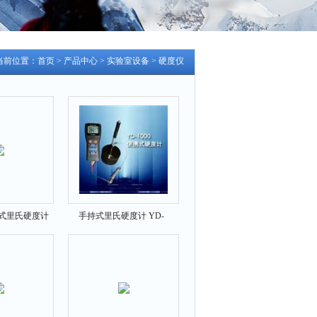
当前位置：
首页
>
产品中心
>
实验室设备
>
硬度仪
手持式里氏硬度计
手持式里氏硬度计 YD-
1000A