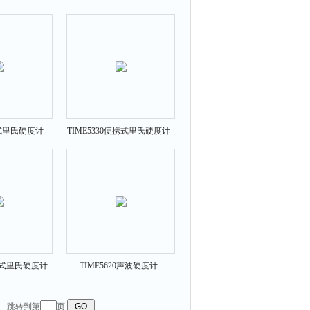
笔式里氏硬度计
TIME5330便携式里氏硬度计
一体式里氏硬度计
TIME5620声波硬度计
5104
TIME5620
跳转到第
页