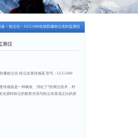
设备
>
粉尘仪
> GCG1000在线防爆粉尘实时监测仪
监测仪
爆粉尘仪 粉尘浓度传感器 型号：GCG1000
度传感器是一种吸收、消化了*的测尘技术，利
射光源时粉尘的散射光强与粉尘浓度成正比的原
换成电信号，从而计算出粉尘的相对质量浓度，