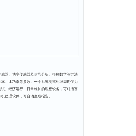
传感器、功率传感器及信号分析、模糊数学等方法
功率、比功率等参数。一个系统测试处理周期仅为
能测试、经济运行、日常维护的理想设备，可对活塞
算机处理软件，可自动生成报告。