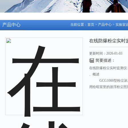
产品中心
当前位置：
首页
>
产品中心
>
实验室
在线防爆粉尘实时
更新时间：2026-01-03
简要描述：
在线防爆粉尘实时监测仪 防
、概述
GCG1000型粉尘浓
用给暗室里的游浮粉尘照
理，将散射光的光强度转
再通过预置的参数值