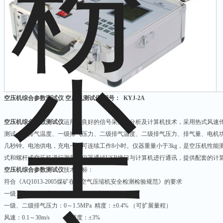
空压机综合参数测试仪 空压机测试仪 型号： KYJ-2A
空压机综合参数测试仪
运用了良好的信号采集、分析及计算机技术，采用热式风速
测试一级排气温度、一级排气压力、二级排气温度、二级排气压力、排气量、电机
几秒钟。电池供电，充电一次可连续工作8小时。仪器重量小于3kg，是空压机性
式和螺杆式空压机进行测量。仪器通过USB接口与计算机进行通讯，提供配套的计
空压机综合参数测试仪
技术指标：
符合《AQ1013-2005煤矿在用空气压缩机安全检测检验规范》的要求
一级、二级排气温度：0～250℃ 精度：±0.5℃
一级、二级排气压力：0～1.5MPa 精度：±0.4% （可扩展量程）
风速：0.1～30m/s 精度：±3%