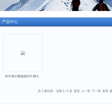
产品中心
JGY-III-C积光仪JGY-III-C
共 1 条记录，当前 1 / 1 页 首页 上一页 下一页 末页