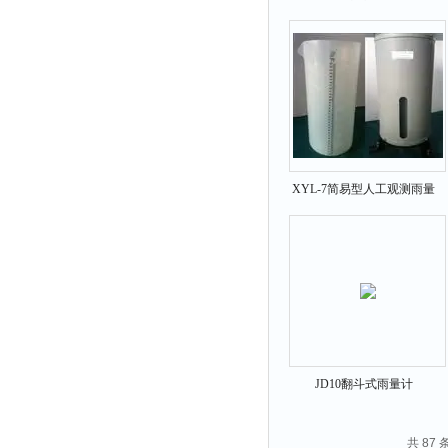
激光测距仪
XYL-7简易型人工观测雨量
计
JD10翻斗式雨量计
共 87