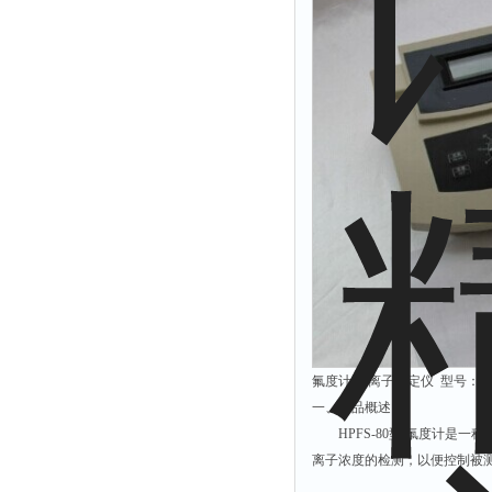
氟度计 氟离子测定仪 型号：HPF
一、产品概述
HPFS-80型 氟度计是一
离子浓度的检测，以便控制被