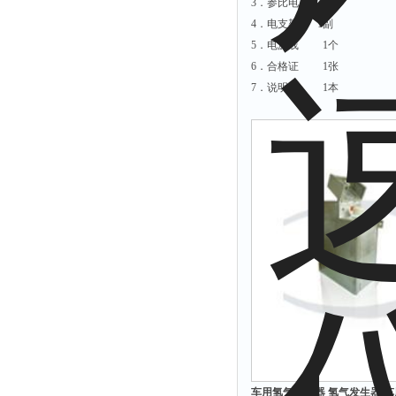
3．参比电 1支
4．电支架 1副
5．电源线 1个
6．合格证 1张
7．说明书 1本
车用氢气发生器 氢气发生器 车用