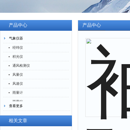
产品中心
产品中心
气象仪器
经纬仪
积光仪
通风检测仪
风量仪
风速仪
雨量计
雨量站
查看更多
风向标
气象站
相关文章