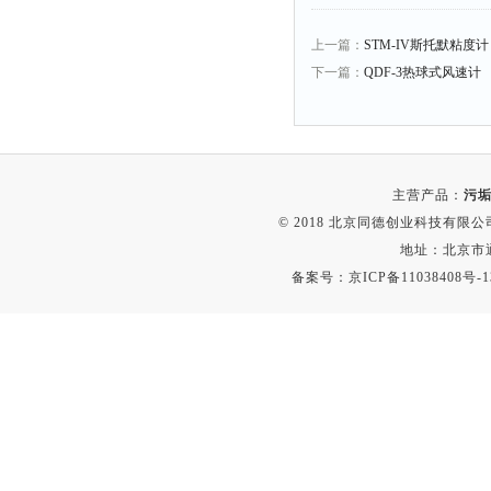
上一篇：
STM-IV斯托默粘度计 
下一篇：
QDF-3热球式风速计
主营产品：
污垢
© 2018 北京同德创业科技有限公司(
地址：北京市通
备案号：
京ICP备11038408号-1