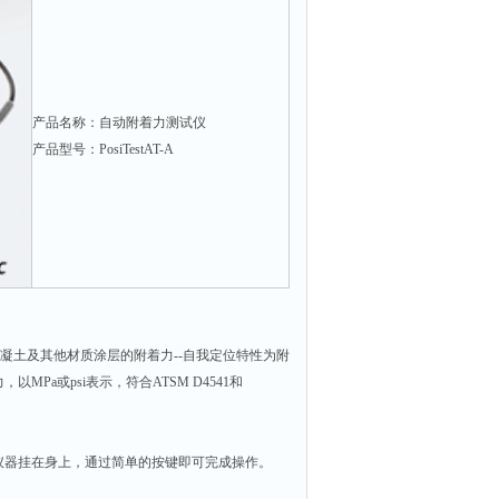
产品名称：自动附着力测试仪
产品型号：PosiTestAT-A
金属、混凝土及其他材质涂层的附着力--自我定位特性为附
a或psi表示，符合ATSM D4541和
仪器挂在身上，通过简单的按键即可完成操作。