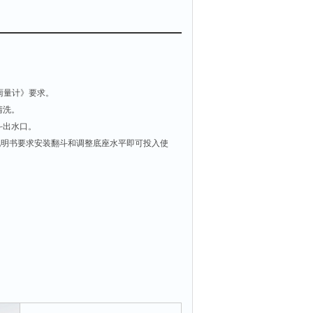
式雨量计》要求。
清洗。
斗出水口。
明书要求安装翻斗和调整底座水平即可投入使