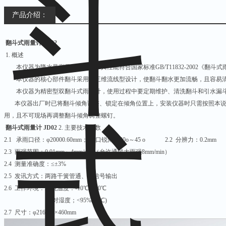
产品介绍：
翻斗式雨量计 JD02
1. 概述
本仪器为降水量测量一次仪表，其性能符合国家标准GB/T11832-2002《翻斗
本仪器的核心部件翻斗采用了三维流线型设计，使翻斗翻水更加流畅，且容易
本仪器为精密型双翻斗式雨量计，使用过程中要定期维护、清洗翻斗和引水漏
本仪器出厂时已将翻斗倾角调整、锁定在倾角位置上，安装仪器时只需按照本说
用，且不可现场再调整翻斗倾角调整螺钉。
翻斗式雨量计 JD02
2. 主要技术参数
2.1 承雨口径：φ20000.60mm； 刃口锐角：40o～45 o 2.2 分辨力：0.2mm
2.3 雨强范围：0.01mm～4mm/min（允许通过大雨强8mm/min）
2.4 测量准确度：≤±3%
2.5 发讯方式：两路干簧管通、断信号输出
2.6 工作环境：环境温度：-10℃～50℃
相对湿度；<95%(40℃)
2.7 尺寸：φ216mm×460mm