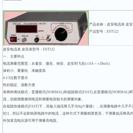
产品名称：皮安电流表 皮安
产品型号：EST122
皮安电流表 皮安表型号：EST122
一、主要特点
电流测量范围宽：从毫安、微安、纳安、皮安到飞安(±1fA～±20mA)
体积小、重量轻、准确度高
4.1/2位数字显示
性好稳定、读数方便
有两种测试模式：普通模式(NORMAL)和低阻模式(FAST),在普通模式(NORMA
流，也能测量微弱电流和测量电容较大的测量对象。
在低阻快速模式(FAST)下，其输入端压降几乎为0(μV量级），在测量电路中几乎
0[1]，所以不会影响原电路中的电流，这种方式下测量精度更高，于测量低压降高
外加直流电压源可用于测量高电阻。