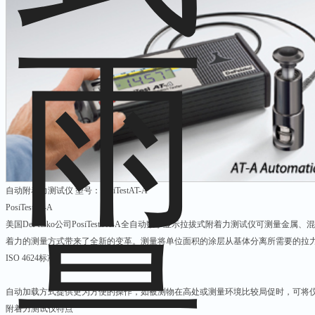
自动附着力测试仪 型号：PosiTestAT-A
PosiTestAT-A
美国DeFelsko公司PosiTest AT-A全自动数字显示拉拔式附着力测试仪可测量
着力的测量方式带来了全新的变革。测量将单位面积的涂层从基体分离所需要的拉力，以MP
ISO 4624标准。
自动加载方式提供更为方便的操作，如被测物在高处或测量环境比较局促时，可将
附着力测试仪特点