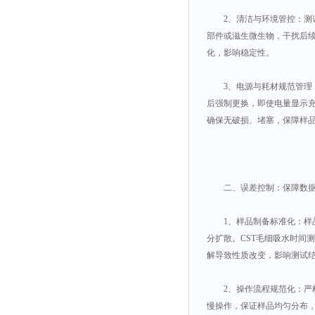
2、清洁与环境管控：测试
部件或滋生微生物，干扰后
化，影响稳定性。
3、电源与耗材规范管理：
后强制更换，即使电量显示
确保无破损、堵塞，保障样
二、误差控制：保障数据
1、样品制备标准化：样品
分扩散。CST毛细吸水时间
解导致性质改变，影响测试
2、操作流程规范化：严格
慢操作，保证样品均匀分布