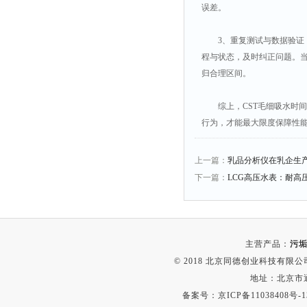
误差。
3、重复测试与数据验证：
程与状态，及时纠正问题。当
归合理区间。
综上，CST毛细吸水时间
行为，才能最大限度保障性
上一篇：
乳品分析仪在乳企生
下一篇：
LCG高压水表：耐高
主营产品：
污垢
© 2018 北京同德创业科技有限公司(
地址：北京市通
备案号：
京ICP备11038408号-1