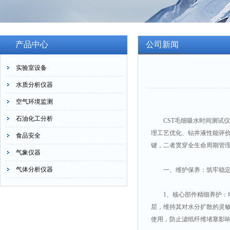
产品中心
公司新闻
实验室设备
水质分析仪器
空气环境监测
石油化工分析
CST毛细吸水时间测试仪
理工艺优化、钻井液性能评
食品安全
键，二者贯穿全生命周期管
气象仪器
气体分析仪器
一、维护保养：筑牢稳定
1、核心部件精细养护：
层，维持其对水分扩散的灵
使用，防止滤纸纤维堵塞影