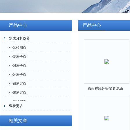
产品中心
产品中心
水质分析仪器
锰检测仪
镍离子仪
铜离子仪
银离子仪
硼测定仪
总汞在线分析仪 R-总汞
铍测定仪
锑检测仪
查看更多
糖精检测仪
乙醇检测仪
相关文章
水分仪