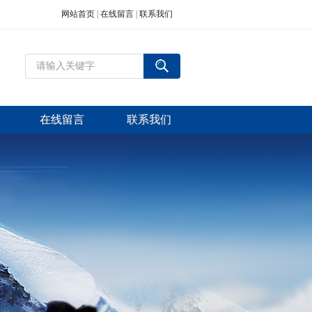
网站首页
|
在线留言
|
联系我们
在线留言
联系我们