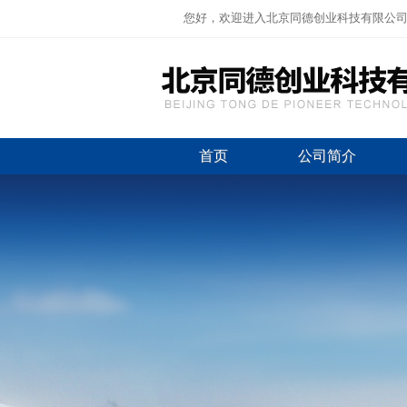
您好，欢迎进入北京同德创业科技有限公
首页
公司简介