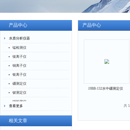
产品中心
产品中心
水质分析仪器
锰检测仪
镍离子仪
铜离子仪
银离子仪
硼测定仪
JJBB-132水中硼测定仪
铍测定仪
锑检测仪
共 
查看更多
糖精检测仪
乙醇检测仪
相关文章
水分仪