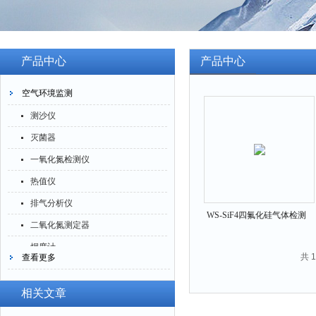
产品中心
产品中心
空气环境监测
测沙仪
灭菌器
一氧化氮检测仪
热值仪
排气分析仪
WS-SiF4四氟化硅气体检测
二氧化氮测定器
仪
烟度计
共 
查看更多
四氟化硅测定仪
一氧化碳分析仪
相关文章
臭氧检测仪