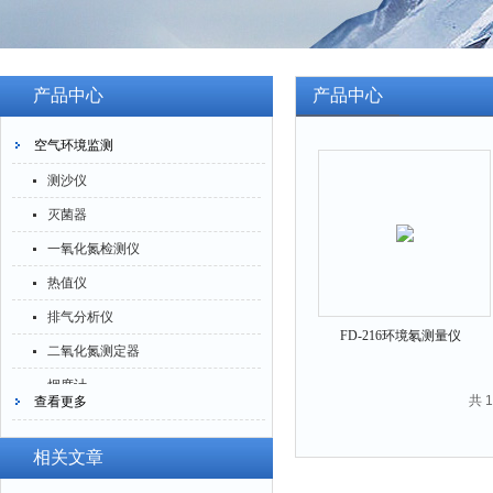
产品中心
产品中心
空气环境监测
测沙仪
灭菌器
一氧化氮检测仪
热值仪
排气分析仪
FD-216环境氡测量仪
二氧化氮测定器
烟度计
共 
查看更多
四氟化硅测定仪
一氧化碳分析仪
相关文章
臭氧检测仪