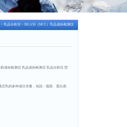
>
乳品分析仪
> MLA50（MCC）乳品成份检测仪
牛奶成份检测仪 乳品成份检测仪 乳品分析仪 型
和液态乳的多种成分含量，包括：脂肪、蛋白质、
、掺水
、样品温度、PH 值、称重系统（可选）、移动