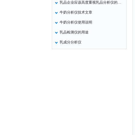
乳品企业应该高度重视乳品分析仪的使用和维护
冠层分析仪
牛奶分析仪技术文章
二氧化硫检测仪
牛奶分析仪使用说明
品质检测仪
乳品检测仪的用途
病害肉快检仪
乳成分分析仪
山梨酸钾检测仪
重金属检测仪
润麦器
乳品分析仪
蛋白质检测仪