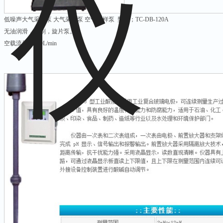
低噪声大气采样泵 大气采样泵 空气采样泵 型号；TC-DB-120A
无油润滑，无刷，旋片泵。
空载流量：140L/min