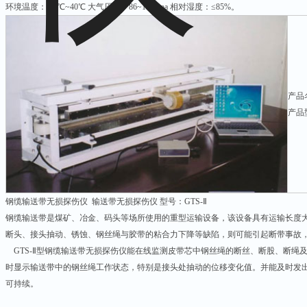
环境温度：-10℃~40℃ 大气压力：86~106Kpa 相对湿度：≤85%。
产品
产品型
钢缆输送带无损探伤仪 输送带无损探伤仪 型号：GTS-Ⅱ
钢缆输送带是煤矿、冶金、码头等场所使用的重型运输设备，该设备具有运输长度
断头、接头抽动、锈蚀、钢丝绳与胶带的粘合力下降等缺陷，则可能引起断带事故
GTS-Ⅱ型钢缆输送带无损探伤仪能在线监测皮带芯中钢丝绳的断丝、断股、断绳
时显示输送带中的钢丝绳工作状态，特别是接头处抽动的位移变化值。并能及时发
可持续。