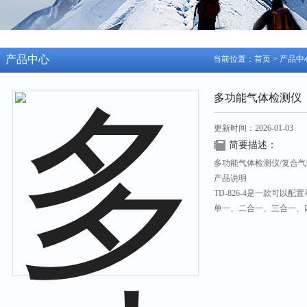
产品中心
当前位置：
首页
>
产品中
多功能气体检测仪
更新时间：2026-01-03
简要描述：
多功能气体检测仪/复合气体
产品说明
TD-826-4是一款可
单一、二合一、三合一、
体传感器进行检测。