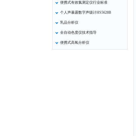
便携式有效氯测定仪行业标准
个人声暴露数字声级计HS5628B
乳品分析仪
全自动色度仪技术指导
便携式高氧分析仪