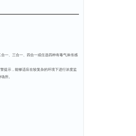
、二合一、三合一、四合一或任选四种有毒气体传感
报警提示，能够适应在较复杂的环境下进行浓度监
多种场所。