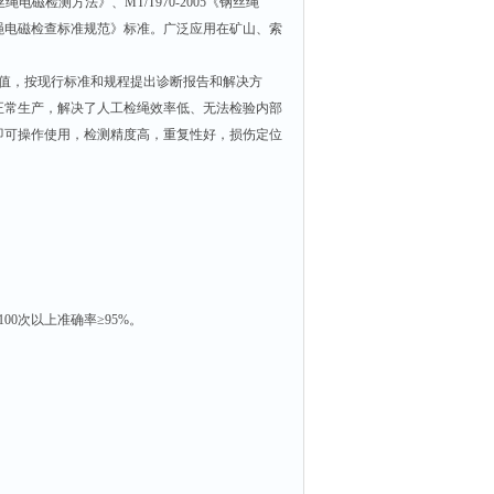
绳电磁检测方法》、MT/T970-2005《钢丝绳
钢丝绳电磁检查标准规范》标准。广泛应用在矿山、索
值，按现行标准和规程提出诊断报告和解决方
正常生产，解决了人工检绳效率低、无法检验内部
即可操作使用，检测精度高，重复性好，损伤定位
0次以上准确率≥95%。