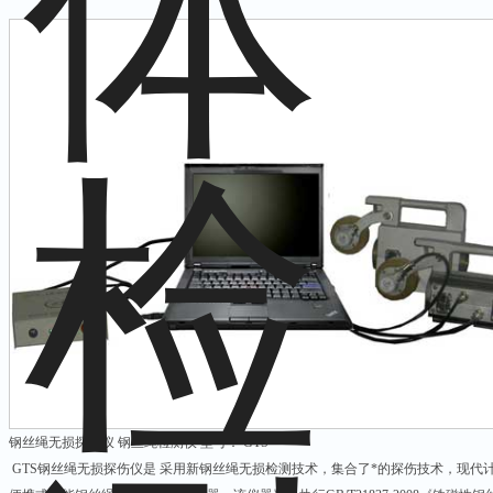
钢丝绳无损探伤仪 钢丝绳检测仪 型号： GTS
GTS钢丝绳无损探伤仪是 采用新钢丝绳无损检测技术，集合了*的探伤技术，现