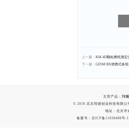
上一篇：
KM-4D颗粒磨耗测定
下一篇：
GESM BX便携式多
主营产品：
污垢
© 2018 北京同德创业科技有限公司(
地址：北京市通
备案号：
京ICP备11038408号-1