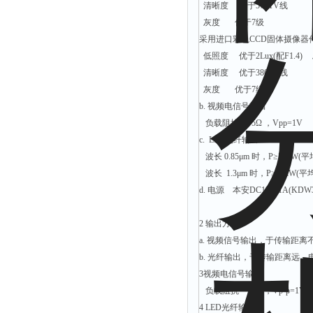
清晰度 优于570TV线
灰度 优于7级
采用进口彩色CCD固体摄像器
低照度 优于2Lux(配F1.4)
清晰度 优于380TV线
灰度 优于7级
b. 视频电信号输出
负载阻抗 75Ω ，Vpp=1V
c. LED光纤输出
波长 0.85μm 时，P≥30μW(平
波长 1.3μm 时，P≥20μW(平
d. 电源 本安DC12V/1A(KDW
2 输出方式
a. 视频信号输出，于传输距
b. 光纤输出，于传输距离远
3视频电信号输出
负载阻抗 75Ω ，Vp-p=1V
4 LED光纤输出