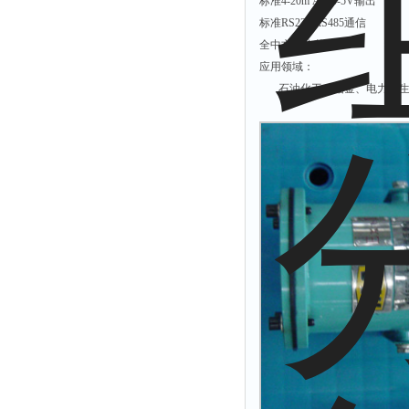
标准4-20m A或0-5V输出
标准RS232/RS485通信
全中文操作菜单
应用领域：
石油化工、冶金、电力、生物