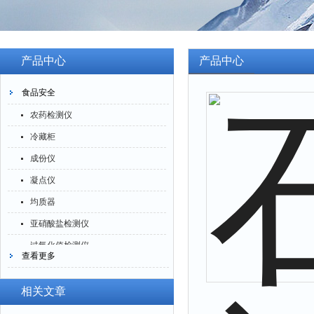
产品中心
产品中心
食品安全
农药检测仪
冷藏柜
成份仪
凝点仪
均质器
亚硝酸盐检测仪
过氧化值检测仪
查看更多
验粉筛
酶标分析仪
相关文章
养分测试仪