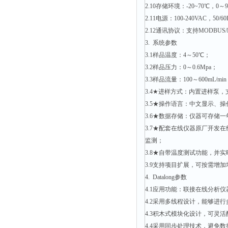
2.10存储环境：-20~70℃
2.11电源：100-240VAC，50/
2.12通讯协议：支持MODBUS/R
3. 系统参数
3.1样品温度：4～50℃；
3.2样品压力：0～0.6Mpa；
3.3样品流量：100～600mL/m
3.4★进样方式：内置进样泵
3.5★操作语言：中文显示、
3.6★数据存储：仪器可存储
3.7★配套在线仪器原厂开发
监测；
3.8★自带温度测试功能，并
3.9支持项目扩展，可按需增
4. Datalong参数
4.1应用功能：联接在线分
4.2采用多线程设计，能够进
4.3积木式模块化设计，可灵
4.4采用同步处理技术，避免