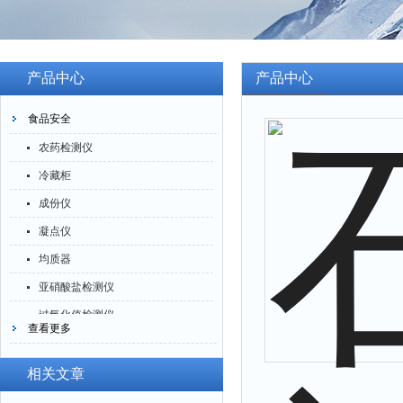
产品中心
产品中心
食品安全
农药检测仪
冷藏柜
成份仪
凝点仪
均质器
亚硝酸盐检测仪
过氧化值检测仪
查看更多
验粉筛
酶标分析仪
相关文章
养分测试仪