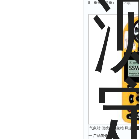
8、重量（净重）： 4.5㎏。
气象站 便携式气象站 风速仪 美国
一
产品简介