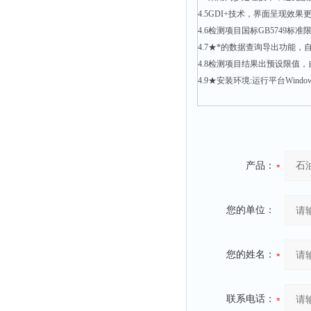
4.5GDI+技术，界面呈现效
4.6检测项目国标GB5749
4.7★*的数据查询导出功
4.8检测项目结果出预设限值
4.9★安装环境:运行平台Windows7
产品：
您的单位：
您的姓名：
联系电话：