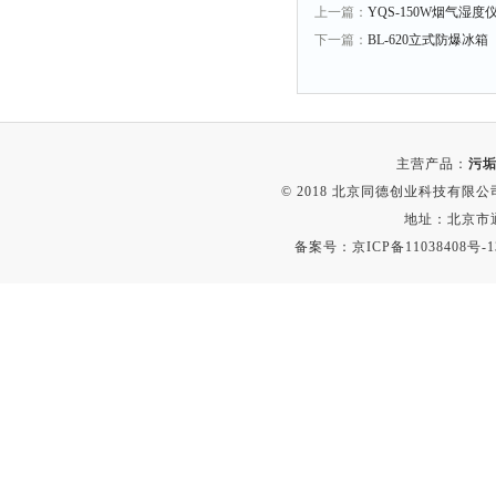
上一篇：
YQS-150W烟气湿度
下一篇：
BL-620立式防爆冰箱
主营产品：
污垢
© 2018 北京同德创业科技有限公司(
地址：北京市通
备案号：
京ICP备11038408号-1