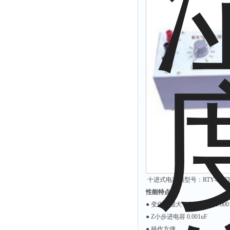
十进式电容箱型号：RTY-RX7
性能特点
● 变化范围大（0-10）×（0.0001u
● Z小步进电容 0.001uF
● 操作方便