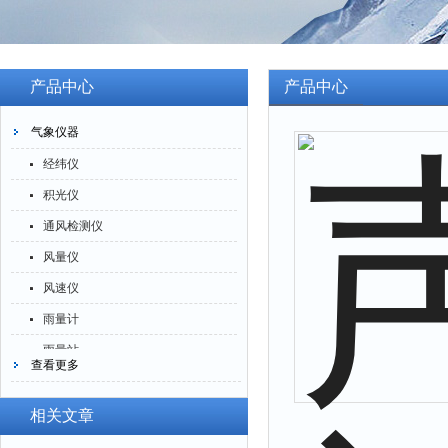
产品中心
产品中心
气象仪器
经纬仪
积光仪
通风检测仪
风量仪
风速仪
雨量计
雨量站
查看更多
风向标
气象站
相关文章