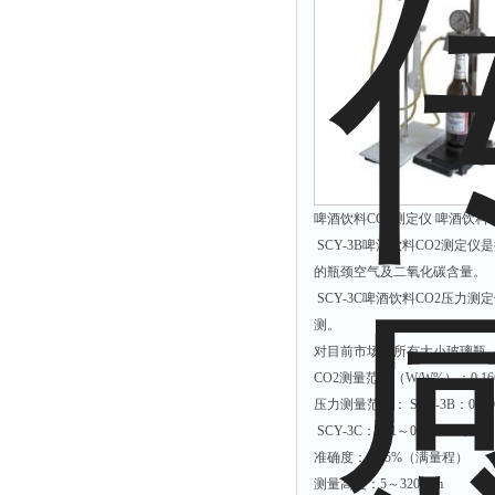
啤酒饮料CO2测定仪 啤酒饮料CO
SCY-3B啤酒饮料CO2测定
的瓶颈空气及二氧化碳含量。
SCY-3C啤酒饮料CO2压力
测。
对目前市场上所有大小玻璃瓶、
CO2测量范围（W/W%）：0.166
压力测量范围： SCY-3B：0～0.
SCY-3C：-0.1～0.15 MPa、0
准确度：±2.5%（满量程）
测量高度：5～320 mm