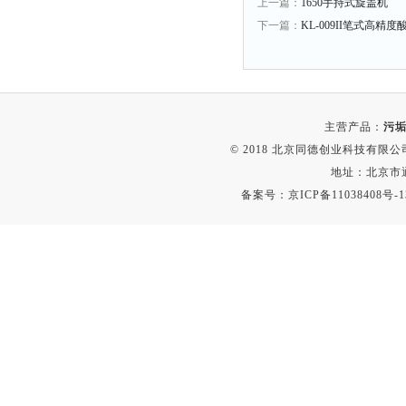
上一篇：
1650手持式旋盖机
下一篇：
KL-009II笔式高
主营产品：
污垢
© 2018 北京同德创业科技有限公司(
地址：北京市通
备案号：
京ICP备11038408号-1