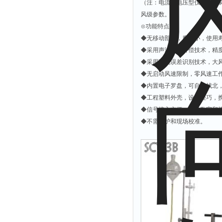
（注：电流、电压型仅可读取瞬
风级参数。）
⊙功能特点
◆无移动部件，磨损小，使用
◆采用声波相位补偿技术，精
◆采用随机误差识别技术，大
◆无启动风速限制，零风速工作
◆内置电子罗盘，可自动找北
◆工程塑料外壳，设计轻巧，
◆信号接入方便，支持数字和
◆不需维护和现场校准。