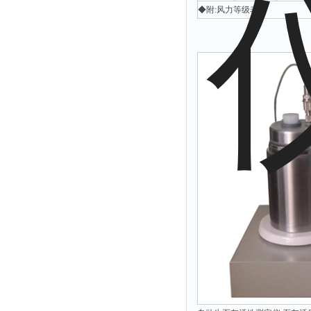
◆附:风力等级表