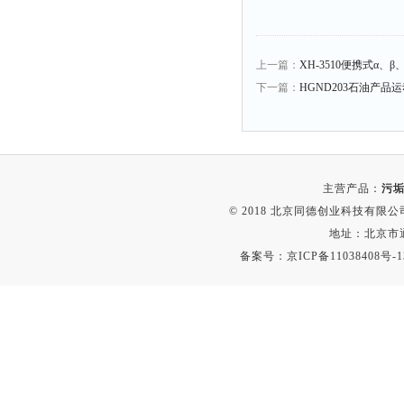
上一篇：
XH-3510便携式α、
下一篇：
HGND203石油产品
主营产品：
污垢
© 2018 北京同德创业科技有限公司(
地址：北京市通
备案号：
京ICP备11038408号-1