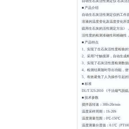
自动生石灰活性测定仪 石灰活度
■ 产品介绍
自动生石灰活性测定仪的工作
溶液的温度变化及温度变化所需的
硫用生石灰的活性测定方法》
活性度的检测准确性和精确性
■ 产品特点
1、实现了生石灰活性度检验的
2、采用7寸触摸屏，自动生成
3、实现了石灰活性度检测数
4、检测结果随时导出功能，
5、有效避免了人为操作引起
■ 标准
DL/T 323-2010 《干法
■ 技术参数
搅拌器转速：300±20r/min
温度采样周期：1S-20S
温度测量范围：0℃-150℃
温度测量分度值：0.1℃（PT10