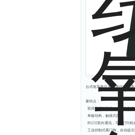
台式电导率仪 电导率仪 电导率计
要特点：
双排数码管显示，多参数测量
单板结构，触摸式按键
RS232双向通讯，可配打印机
工业控制式看门狗，自动提示