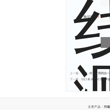
验证码：
上一篇：
CD4（B）矿用四合
下一篇：
UL7-R-1000-C10
主营产品：
污垢