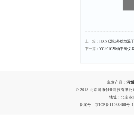
上一篇：
HXN1远红外线恒温干
下一篇：
YG401G织物平磨仪
主营产品：
污垢
© 2018 北京同德创业科技有限公司(
地址：北京市通
备案号：
京ICP备11038408号-1