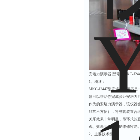
安培力演示器 型号：MKC-J244
1、概述：
MKC-J2447型安培力演示
器可以帮助你完成验证安培力
作为的安培力演示器，该仪器
非常不方便），将整套装置合
关系效果非常明显，吊环式的
观、效果明显，维护维修容易
2、主要技术能性：