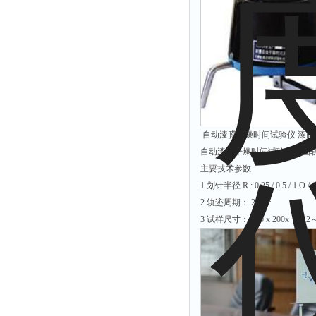
自动漆膜干燥时间试验仪 漆膜干
自动漆膜干燥时间试验仪（圆
主要技术参数
1 划针半径 R : 0.25 / 0.5 / 1.O /
2 轨迹周期： 24 h/r
3 试样尺寸： 200 x 200x （0.