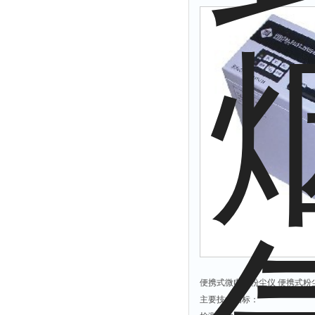
烟尘监测仪
湿度仪
便携式微电脑粉尘仪 便携式粉尘仪
主要技术指标：