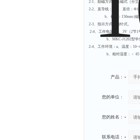
2-1、励磁方式：永磁式（分
2-2、直导线： a、 直径：Φ1
b、长度：150mm (磁
2-3、指示方式：指针
2-4、工作电源：a、3V（2节
b、MKC-J1202型学生电
2-4、工作环境：a、温度：10~
b、相对湿度：﹤ 85
产品：
您的单位：
您的姓名：
联系电话：