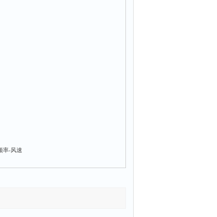
频率-风速