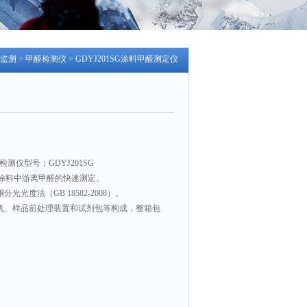
监测
>
甲醛检测仪
> GDYJ201SG涂料甲醛测定仪
测仪型号：GDYJ201SG
涂料中游离甲醛的快速测定。
光光度法（GB 18582-2008）。
主机、样品前处理装置和试剂包等构成，整箱包
，操作简单，适于现场及实验室使用。