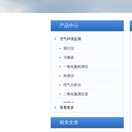
产品中心
空气环境监测
测沙仪
灭菌器
一氧化氮检测仪
热值仪
排气分析仪
二氧化氮测定器
烟度计
查看更多
四氟化硅测定仪
一氧化碳分析仪
相关文章
臭氧检测仪