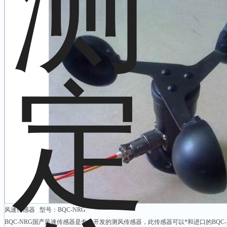
风速传感器 型号：BQC-NRG
BQC-NRG国产风速传感器是专业开发的测风传感器，此传感器可以*和进口的BQC-