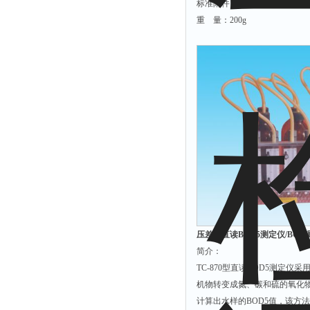
标准附件：说明书、充电器、
重 量：200
压差法直读BOD5测定仪/BOD测
简介：
TC-870型直读BOD5测定
机物转变成氮、碳和硫的氧化
计算出水样的BOD5值，该方