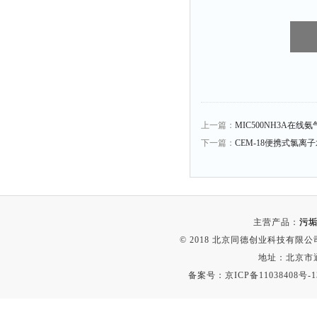
上一篇：
MIC500NH3A在
下一篇：
CEM-18便携式氯离子
主营产品：
污垢
© 2018 北京同德创业科技有限公司(
地址：北京市通
备案号：
京ICP备11038408号-1