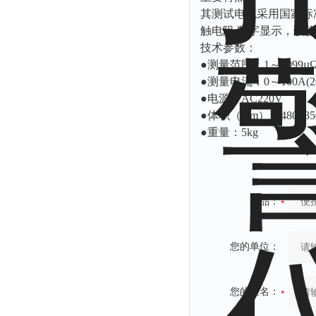
其测试电流采用国家标准
触电阻,数字显示，该仪
技术参数：
●测量范围：1～1999µ
●测量电流：0～100A(2
●电源：AC220V
●体积（mm）：480×35
●重量：5kg
产品：
您的单位：
您的姓名：