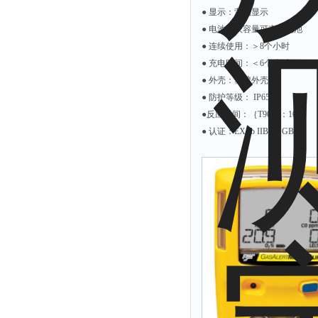
● 显示：背光显示
● 电池：大容量可充锂电池
● 连续使用：＞8个小时
● 充电时间：＜6个小时
● 外壳：塑胶外壳
● 防护等级： IP65
●反应时间：｛T90｝：10秒
● 认证：EX Ib IIB T3 GB