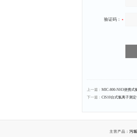
验证码：
上一篇：
MIC-800-NH3便
下一篇：
ClS10台式氯离子测
主营产品：
污垢