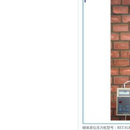
砌体原位压力机型号：RET-SL8