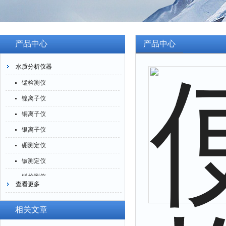
产品中心
产品中心
水质分析仪器
锰检测仪
镍离子仪
铜离子仪
银离子仪
硼测定仪
铍测定仪
锑检测仪
查看更多
糖精检测仪
乙醇检测仪
相关文章
水分仪