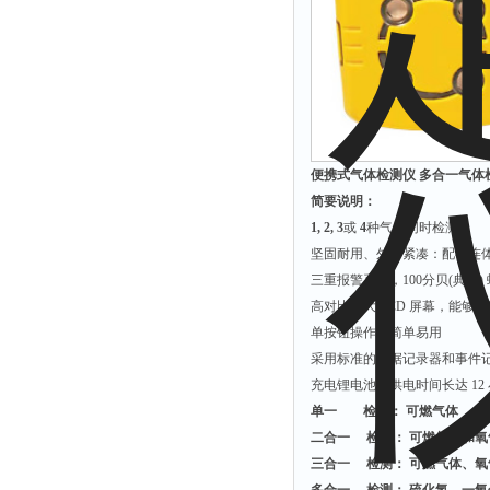
便携式气体检测仪 多合一气体
简要说明：
1, 2, 3
或
4
种气体同时检测
坚固耐用、外形紧凑：配有连体的
三重报警系统，100分贝(典型
高对比度大 LCD 屏幕，能
单按钮操作，简单易用
采用标准的数据记录器和事件
充电锂电池的供电时间长达 12 
单一 检测： 可燃气体
二合一 检测： 可燃气体和氧
三
合一 检测： 可燃气体、