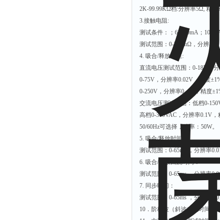
2K-99.99KΩ档:分辨率5Ω, 精度
3.接触电阻:
测试条件：；6V/10mA；100mA
测试范围：0-500mΩ，分辨率0.
4. 吸合/释放电压:
直流电压测试范围：0-18V，分辨率
0-75V，分辨率0.02V，精度±1%
0-250V，分辨率0. 1V，精度±1
交流电压测试范围：低档0-150VAC
高档0-300VAC，分辨率0.1V，
50/60Hz可选择，功率：50W。
5. 吸合/释放时间：
测试范围：0-65ms ，分辨率0.01
6. 吸合/释放回跳时间：
测试范围：0-65ms ，分辨率0.01
7. 同步时间：
测试范围：0-65ms ，分辨率0.01
10．阶梯波（斜波）试时间：<2