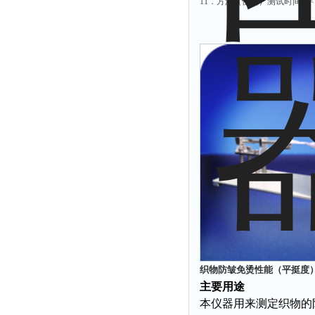
11．方波（快测）测试时间：<1
织物防皱免烫性能（平挺度）试
主要用途
本仪器用来测定织物的