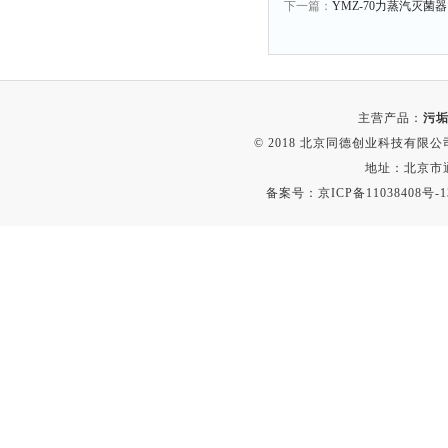
下一篇：
YMZ-70力蒸汽灭菌
主营产品：
污垢
© 2018 北京同德创业科技有限公司(
地址：北京市通
备案号：
京ICP备11038408号-1