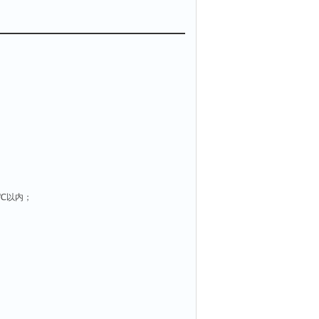
5℃以内；