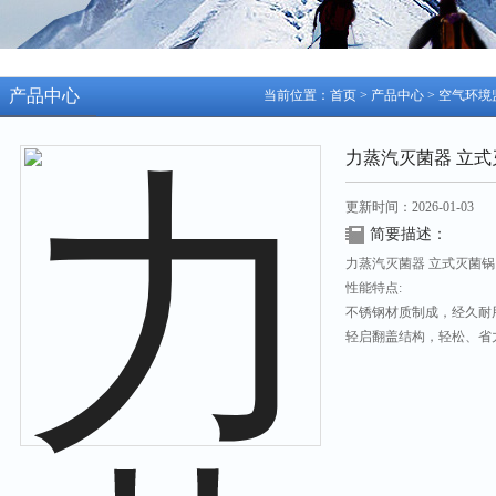
产品中心
当前位置：
首页
>
产品中心
>
空气环境
力蒸汽灭菌器 立式
更新时间：2026-01-03
简要描述：
力蒸汽灭菌器 立式灭菌锅 型
性能特点:
不锈钢材质制成，经久耐
轻启翻盖结构，轻松、省
控制面板的倾斜设计，便
微电脑程序控制灭菌程序