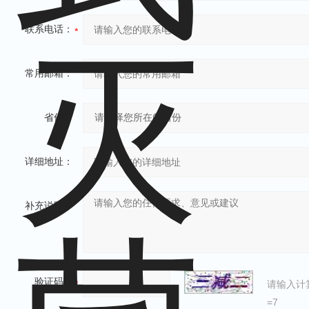
联系电话：
常用邮箱：
省份：
详细地址：
补充说明：
验证码：
请输入计
=7