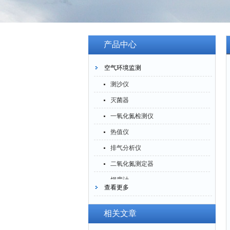
产品中心
空气环境监测
测沙仪
灭菌器
一氧化氮检测仪
热值仪
排气分析仪
二氧化氮测定器
烟度计
查看更多
四氟化硅测定仪
一氧化碳分析仪
相关文章
臭氧检测仪