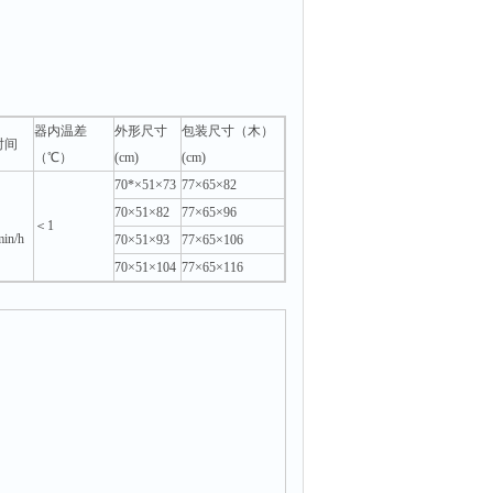
器内温差
外形尺寸
包装尺寸（木）
时间
（℃）
(cm)
(cm)
70*×51×73
77×65×82
70×51×82
77×65×96
＜1
min/h
70×51×93
77×65×106
70×51×104
77×65×116