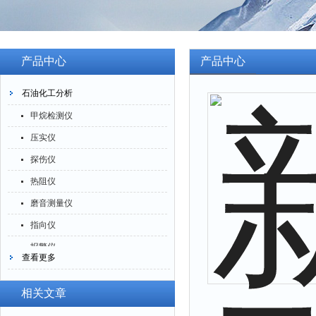
产品中心
产品中心
石油化工分析
甲烷检测仪
压实仪
探伤仪
热阻仪
磨音测量仪
指向仪
报警仪
查看更多
灰分仪
氮氧化物仪
相关文章
腐蚀仪