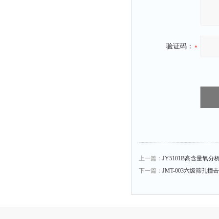
验证码：
上一篇：
JY5101B高含量氧分
下一篇：
JMT-003六级筛孔撞