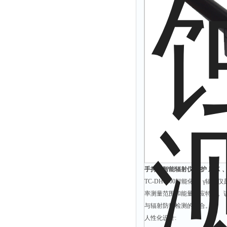
手持式智能辐射仪 防护 用 X 、
TC-DH6000智能化х、γ
率测量范围和能量响应特性。
与辐射防护检测的场合。
人性化设计: