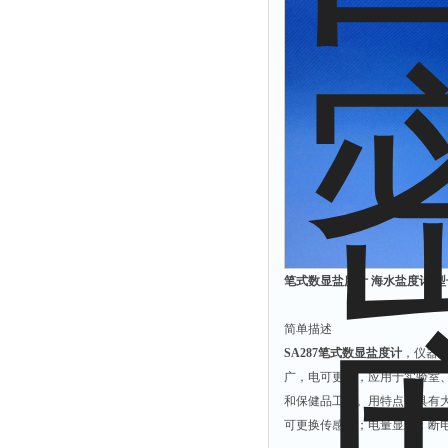
溴离子仪
硅酸根分析仪
辛烷值仪
摄录仪
馏程仪
测油仪
量热仪
笔式数显盐度计 海水盐度计 型号
简单描述
SA287笔式数显盐度计
，仪器
广，电可更换，应用于实验室
和保健品工业。用特点：具有大
可更换传感器；电量显示；断