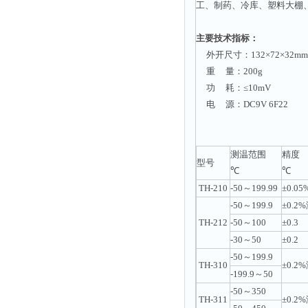
工、制药、冷库、塑料大棚
主要技术指标：
外开尺寸：132×72×32mm
重 量：200g
功 耗：≤10mV
电 源：DC9V 6F22
测温范围
精度
型号
℃
℃
TH-210
-50～199.99
±0.0
-50～199.9
±0.2
TH-212
-50～100
±0.3
-30～50
±0.2
-50～199.9
TH-310
±0.2
-199.9～50
-50～350
TH-311
±0.2