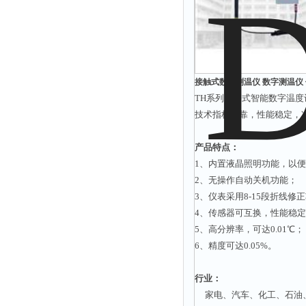
接触式数字测温仪 数字测温仪 便
TH系列便携式智能数字温
技术指标可靠，性能稳定，
产品特点：
1、内置液晶照明功能，以
2、无操作自动关机功能；
3、仪表采用8-15段折线修
4、传感器可互换，性能稳
5、高分辨率，可达0.01℃；
6、精度可达0.05%。
行业：
家电、汽车、化工、石油、