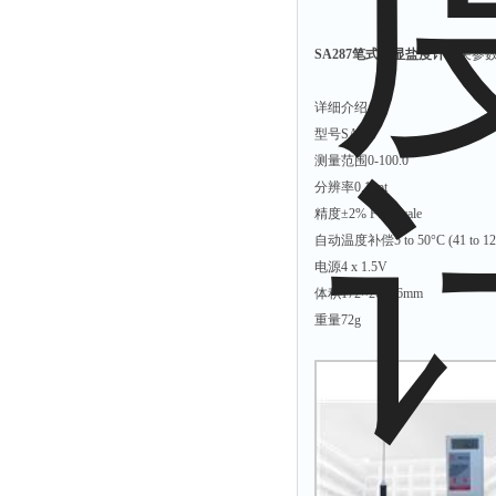
SA287笔式数显盐度计
相关参
详细介绍
型号SA287
测量范围0-100.0
分辨率0.1ppt
精度±2% Full Scale
自动温度补偿5 to 50°C (41 to 12
电源4 x 1.5V
体积172×26×26mm
重量72g