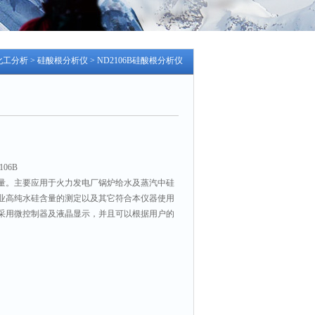
化工分析
>
硅酸根分析仪
> ND2106B硅酸根分析仪
06B
量。主要应用于火力发电厂锅炉给水及蒸汽中硅
业高纯水硅含量的测定以及其它符合本仪器使用
采用微控制器及液晶显示，并且可以根据用户的
。