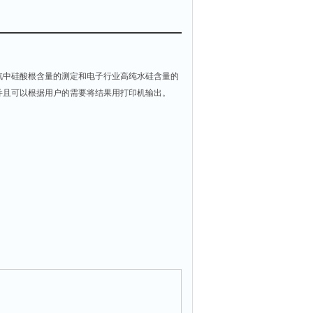
汽中硅酸根含量的测定和电子行业高纯水硅含量的
并且可以根据用户的需要将结果用打印机输出。