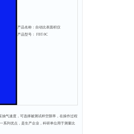
产品名称：自动比表面积仪
产品型号： FBT-9C
气泵抽气速度，可选择被测试样空隙率，在操作过程
等一系列优点，是生产企业，科研单位用于测量比