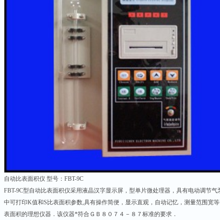
自动比表面积仪 型号：FBT-9C
FBT-9C型自动比表面积仪采用液晶汉字显示屏，型单片微处理器，具有电动调节
中可打印K值和S比表面积参数,具有操作简便，显示直观，自动记忆，测量范围宽
表面积的理想仪器．该仪器*符合ＧＢ８０７４－８７标准的要求．