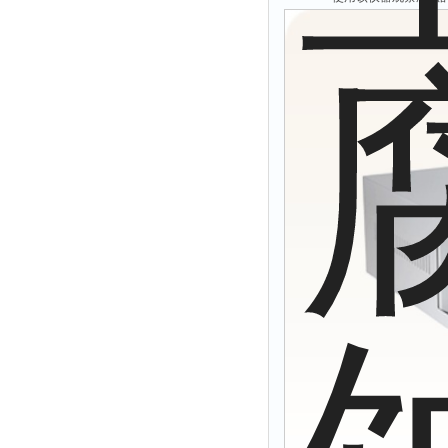
溴离子仪
硅酸根分析仪
辛烷值仪
摄录仪
馏程仪
测油仪
量热仪