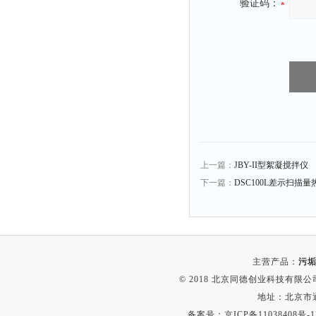
验证码：
上一篇：
JBY-II型絮凝搅拌仪
下一篇：
DSC100L差示扫描量
主营产品：
污垢
© 2018 北京同德创业科技有限公司(
地址：北京市通
备案号：
京ICP备11038408号-1