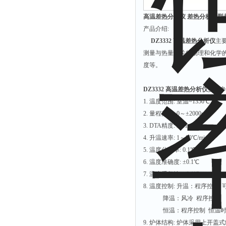
高温差热分析仪 差热分析仪型号：
产品介绍:
DZ3332 高温差热分析仪
主
测量与热量有关的物理和化学
度等。
DZ3332 高温差热分析仪
技术参
1. 温度范围: 室温~1350℃
2. 量程范围: 0～±2000μV
3. DTA精度: ±0.1μV
4. 升温速率: 1～80℃/min
5. 温度分辨率: 0.1℃
6. 温度准确度: ±0.1℃
7. 温度重复性: ±0.1℃
8. 温度控制: 升温：程序控
降温：风冷 程序控
恒温：程序控制 恒温时
9. 炉体结构: 炉体采用上