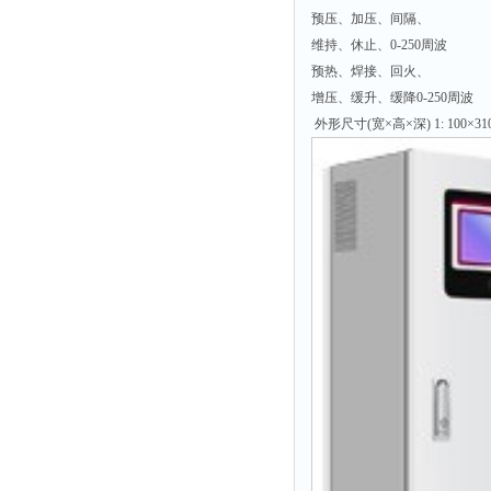
预压、加压、间隔、
维持、休止、0-250周波
预热、焊接、回火、
增压、缓升、缓降0-250周波
外形尺寸(宽×高×深) 1: 100×310×