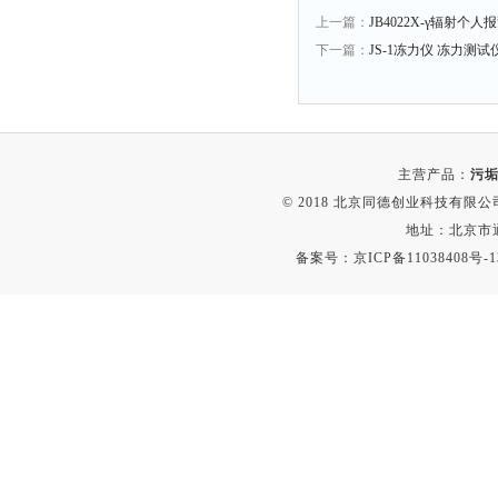
上一篇：
JB4022X-γ辐射个
下一篇：
JS-1冻力仪 冻力测试
主营产品：
污垢
© 2018 北京同德创业科技有限公司(
地址：北京市通
备案号：
京ICP备11038408号-1