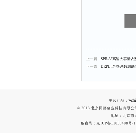
上一篇：
SPR-88高速大容量
下一篇：
DRPL-I导热系数测试仪 
主营产品：
污垢
© 2018 北京同德创业科技有限公司(
地址：北京市通
备案号：
京ICP备11038408号-1