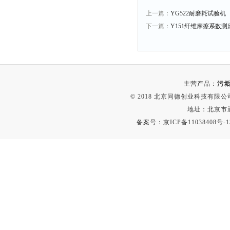
上一篇：
YG522耐磨耗试验机
下一篇：
Y151纤维摩擦系数测
主营产品：
污垢
© 2018 北京同德创业科技有限公司(
地址：北京市通
备案号：
京ICP备11038408号-1