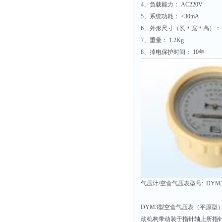
4、负载能力： AC220V
5、系统功耗： <30mA
6、外形尺寸（长＊宽＊高）： 18
7、重量： 1.2Kg
8、掉电保护时间： 10年
气压计/空盒气压表型号: DYM
DYM3型空盒气压表（平原型
动机构带动装于指针轴上所指