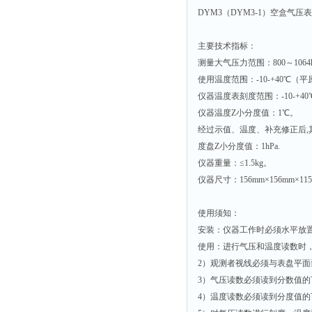
DYM3（DYM3-1）空盒
主要技术指标：
测量大气压力范围：800～1064
使用温度范围：-10-+40℃（平
仪器温度表刻度范围：-10-+4
仪器温度Z小分度值：1℃。
经过示值、温度、补充修正后,其测
度盘Z小分度值：1hPa.
仪器重量：≤1.5kg。
仪器尺寸：156mm×156mm×1
使用须知：
安装：仪器工作时必须水平放
使用：进行气压和温度读数时
2）观测者视线必须与表盘平
3）气压读数必须读到分数值
4）温度读数必须读到分度值