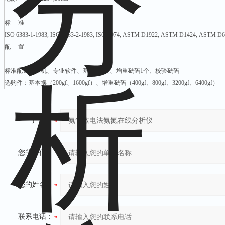
标 准
ISO 6383-1-1983, ISO 6383-2-1983, ISO 1974, ASTM D1922, ASTM D1424, ASTM D
配 置
标准配置：主机、专业软件、基本摆1支、增重砝码1个、校验砝码
选购件：基本摆（200gf、1600gf）、增重砝码（400gf、800gf、3200gf、6400gf）
产品：
您的单位：
您的姓名：
联系电话：