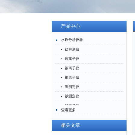
产品中心
水质分析仪器
锰检测仪
镍离子仪
铜离子仪
银离子仪
硼测定仪
铍测定仪
锑检测仪
查看更多
糖精检测仪
乙醇检测仪
相关文章
水分仪