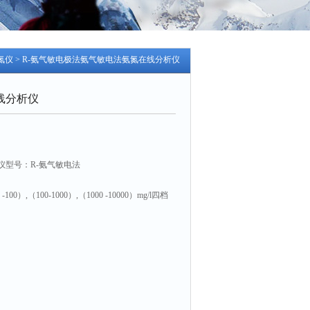
氮仪
> R-氨气敏电极法氨气敏电法氨氮在线分析仪
线分析仪
仪型号：R-氨气敏电法
00）,（100-1000）,（1000 -10000）mg/l四档
；水样<15%