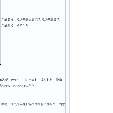
产品名称：薄膜撕裂度测试仪 薄膜撕裂度仪
产品型号：SLD-1000
二氯乙烯（PVDC）、防水卷材、编织材料、聚酯、
质检机构、检验检疫等单位。
下摆时，利用其自身贮存的能量将试样撕裂；由微