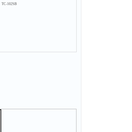
C-102SB