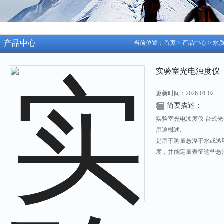
产品中心
当前位置：
首页
>
产品中心
>
水
实验室光电浊度仪
更新时间：2026-01-02
简要描述：
实验室光电浊度仪 台式光电
用途概述:
是用于测量悬浮于水或透
度，并能定量表征这些悬