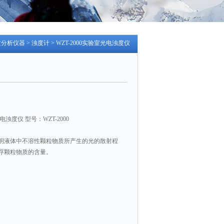
质分析仪器
>
浊度计
> WZT-2000实验室光电浊度仪
浊度仪 型号：WZT-2000
明液体中不溶性颗粒物质所产生的光的散射程
浮颗粒物质的含量。