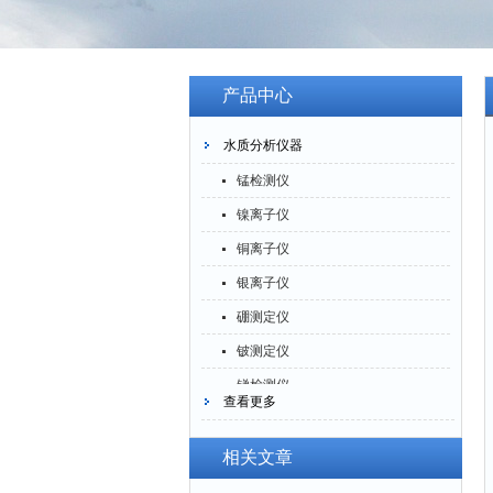
产品中心
水质分析仪器
锰检测仪
镍离子仪
铜离子仪
银离子仪
硼测定仪
铍测定仪
锑检测仪
查看更多
糖精检测仪
乙醇检测仪
相关文章
水分仪