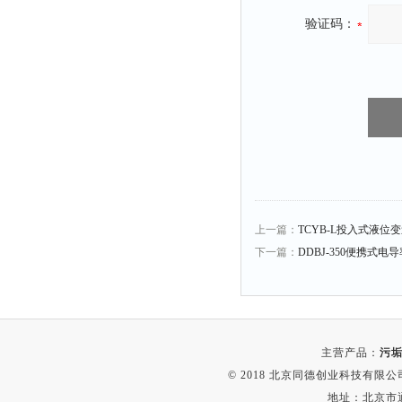
验证码：
上一篇：
TCYB-L投入式液位
下一篇：
DDBJ-350便携式电
主营产品：
污垢
© 2018 北京同德创业科技有限公司(
地址：北京市通