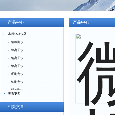
产品中心
产品中心
水质分析仪器
锰检测仪
镍离子仪
铜离子仪
银离子仪
硼测定仪
铍测定仪
锑检测仪
查看更多
糖精检测仪
乙醇检测仪
相关文章
水分仪