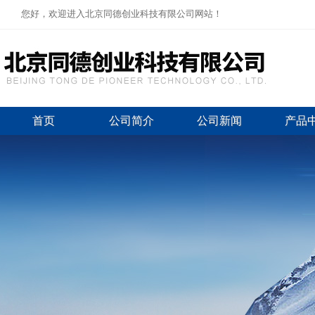
您好，欢迎进入北京同德创业科技有限公司网站！
首页
公司简介
公司新闻
产品