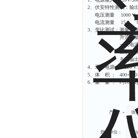
2、伏安特性测试：输出 0--
电压测量 1000 V 0
电流测量 15 A 0.2
3、变比测试：测量范围 1--
升流器输出 600A
一次电流测量 1
二次电流测量 1
主机输出至
4、工作电源 ： 220 V
5、体 积 ： 400×300
6、重 量 ： 约16.5K
产品：
您的单位：