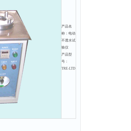
产品名
称：电动
不透水试
验仪
产品型
号：
TRE-LTD