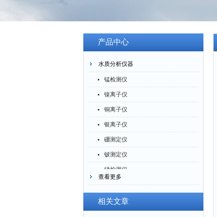
产品中心
水质分析仪器
锰检测仪
镍离子仪
铜离子仪
银离子仪
硼测定仪
铍测定仪
锑检测仪
查看更多
糖精检测仪
乙醇检测仪
相关文章
水分仪