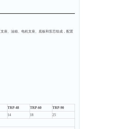
泵支座、油箱、电机支座、底板和泵芯组成，配置
TRP-48
TRP-60
TRP-90
14
18
25