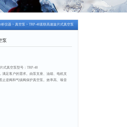
分析仪器
>
真空泵
> TRP-48直联高速旋片式真空泵
空泵
式真空泵型号：TRP-48
，满足客户的需求。由泵支座、油箱、电机支
置止逆阀和气镇阀保护真空泵。效率高、噪音