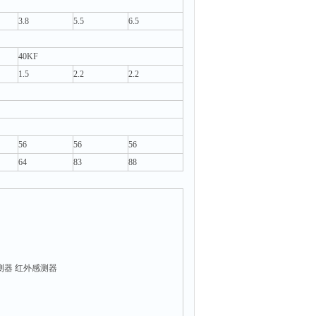
3.8
5.5
6.5
40KF
1.5
2.2
2.2
56
56
56
64
83
88
测器 红外感测器