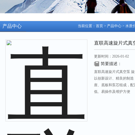
产品中心
当前位置：
首页
>
产品中心
>
水质
直联高速旋片式真
更新时间：2026-01-02
简要描述：
直联高速旋片式真空泵 旋片
以创新设计、精良的制造
座、底板和泵芯组成，配
低、易操作及维护方便