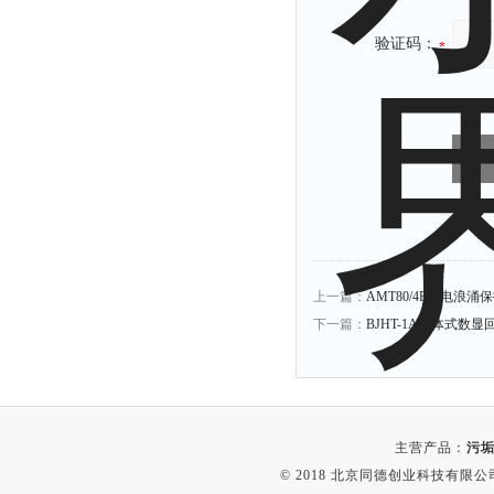
验证码：
上一篇：
AMT80/4P风电浪涌
下一篇：
BJHT-1A一体式数显
主营产品：
污垢
© 2018 北京同德创业科技有限公司(