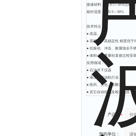
接液材料： 膜片17-4PH过程连接件
相对湿度： RH 0～90%
技术特点：
● 高温、
● 高精度、高稳定性 精度优于0.
● 抗振动、冲击、耐腐蚀全不
● 体积小、重量轻直接过程安
应用领域：
● 石油井下仪器
● 液压、柴油机行业
● 医药、生化、发酵系统
● 其它自动控制及检测系统
产品：
您的单位：