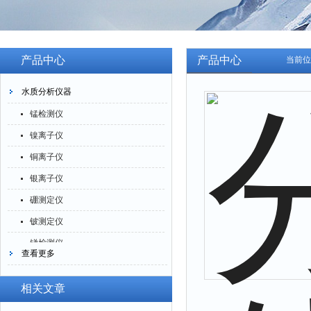
产品中心
产品中心
当前位
水质分析仪器
锰检测仪
镍离子仪
铜离子仪
银离子仪
硼测定仪
铍测定仪
锑检测仪
查看更多
糖精检测仪
乙醇检测仪
相关文章
水分仪