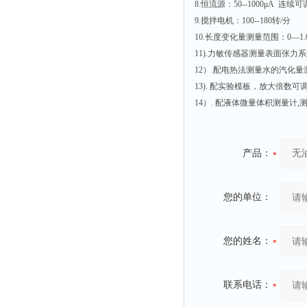
8.恒流源：50--1000μA 连续可
9.搅拌电机：100--180转/分
10.长度变化量测量范围：0—1.0
11).力敏传感器测量表面张力系数
12）.配电热法测量水的汽化量测量仪,
13). 配实验模板，放大倍数可调
14）. 配液体微量体积测量计,测量范
产品：
您的单位：
您的姓名：
联系电话：