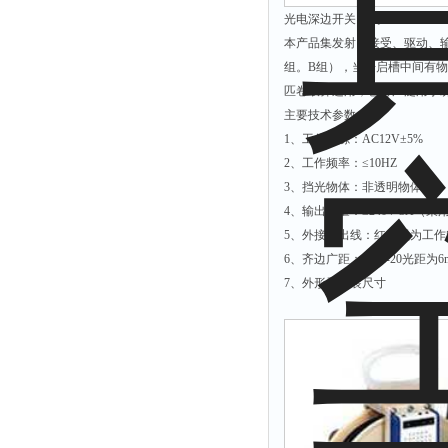
光电深边开关 型号：20TBK-20
硫酸根测定仪
本产品集发射、接受、驱动、输
硫酸盐测定仪
组。B组），当开启槽中间有物
活度计
匹卷取齐边用，也可广泛用于
主要技术参数
浊度计
1、工作电源：AC12V±5%
界面仪
2、工作频率：≤10HZ
总碱度测定仪
3、挡光物体：非透明物体
4、输出容量：≤240V 3A
总磷测定仪
5、外接引出线：红、黑为工作
α.β测量仪
6、齐边广距：TBK-20光距为6
流速仪
7、外形及安装尺寸
色度仪
二氧化氯仪
五参数检测仪
氨氮仪
总碱度仪