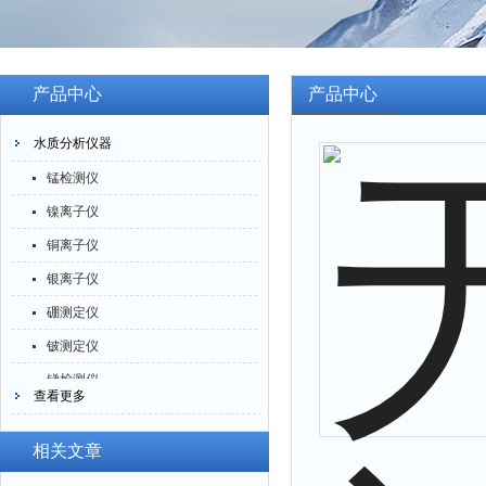
产品中心
产品中心
水质分析仪器
锰检测仪
镍离子仪
铜离子仪
银离子仪
硼测定仪
铍测定仪
锑检测仪
查看更多
糖精检测仪
乙醇检测仪
相关文章
水分仪