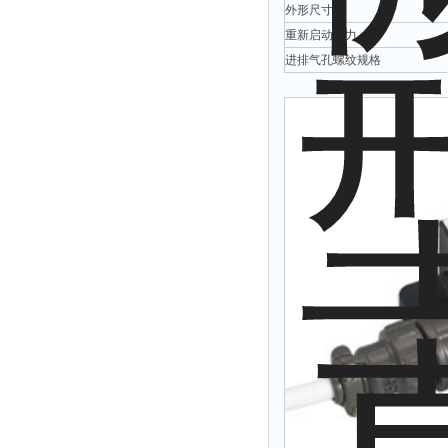
外形尺寸
余氯仪
重新启动压力
挥发酚测定仪
进排气孔螺纹规格
氯化物测定仪
浓度计
硝酸根测定仪
吹气仪
磷酸盐测定仪
硫化物检测仪
硝酸盐氮测定仪
臭氧测定仪
水深仪
测探仪
水位计
真空泵
铁离子仪