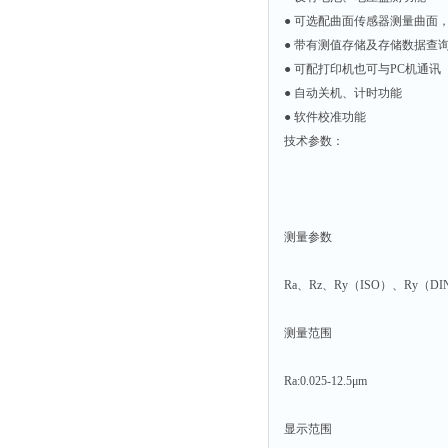
● 可选配曲面传感器测量曲面
● 带有测值存储及存储数据查
● 可配打印机也可与PC机通讯
● 自动关机、计时功能
● 软件校准功能
技术参数：
测量参数
Ra、Rz、Ry（ISO）、Ry（DI
测量范围
Ra:0.025-12.5μm
显示范围