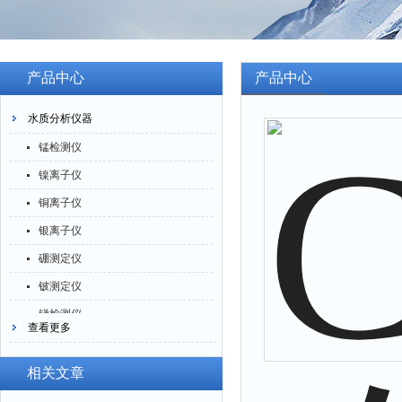
产品中心
产品中心
水质分析仪器
锰检测仪
镍离子仪
铜离子仪
银离子仪
硼测定仪
铍测定仪
锑检测仪
查看更多
糖精检测仪
乙醇检测仪
相关文章
水分仪