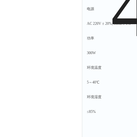
电源
AC 220V ± 20%, 50Hz ± 1%
功率
300W
环境温度
5～40℃
环境湿度
≤85%