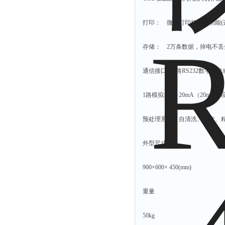
打印： 微型打印机打印功能(
存储： 2万条数据，掉电不丢
通信接口：1路RS232数字接口
1路模拟量4～20mA（20mA
预处理系统：自清洗、反吹、精
外型尺寸
900×600× 450(mm)
重量
50kg