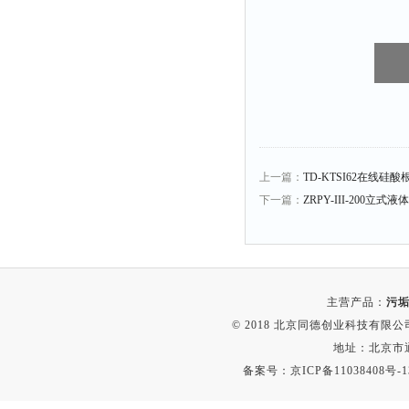
上一篇：
TD-KTSI62在线硅
下一篇：
ZRPY-III-200立式
主营产品：
污垢
© 2018 北京同德创业科技有限公司(
地址：北京市通
备案号：
京ICP备11038408号-1