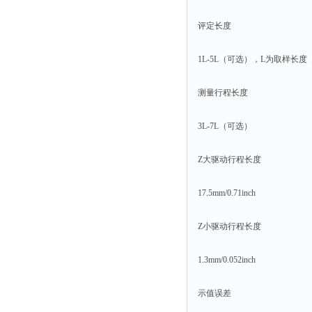
评定长度
1L-5L（可选），L为取样长度
测量行程长度
3L-7L（可选）
Z大驱动行程长度
17.5mm/0.71inch
Z小驱动行程长度
1.3mm/0.052inch
示值误差