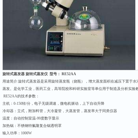
旋转式蒸发器 旋转式蒸发仪 型号： RE52AA
用途简介:旋转式蒸发器是采用旋转蒸发瓶（烧瓶），增大蒸发面积在减压下置于水
蒸发。是化学工业，医药工业，高等院校和科研实验室等单位用于制造及分析实验
RE52AA的技术参数：
主机：0-150转/分，电子无级调速，微电机驱动，上下自动升降
冷却器：立式，附加料管，大冷凝管，大蒸发管，蒸发率大于同类仪器
温度：自动控制室温-99度数字显示
加热锅：不锈钢特氟隆复合锅透明罩
输入功率：1000W