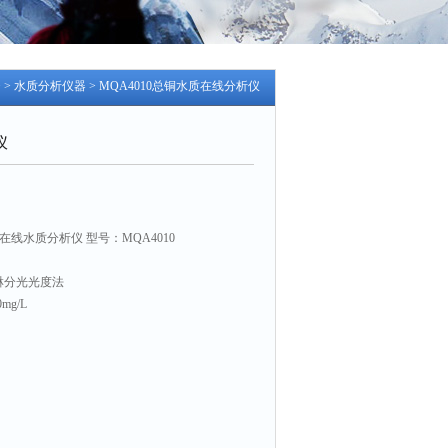
 >
水质分析仪器
> MQA4010总铜水质在线分析仪
仪
线水质分析仪 型号：MQA4010
菲罗啉分光光度法
mg/L
、7英寸LCD触摸显示屏双显示
测量、周期测量、定点测量、自动校准测量