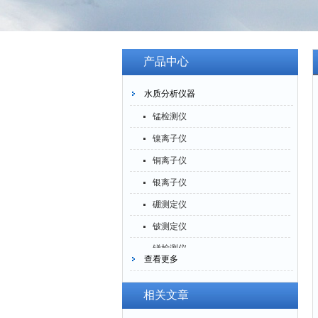
产品中心
水质分析仪器
锰检测仪
镍离子仪
铜离子仪
银离子仪
硼测定仪
铍测定仪
锑检测仪
查看更多
糖精检测仪
乙醇检测仪
相关文章
水分仪