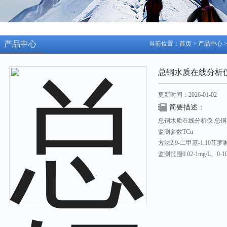
产品中心
当前位置：
首页
>
产品中心
>
总铜水质在线分析
更新时间：2026-01-02
简要描述：
总铜水质在线分析仪 总铜在
监测参数TCu
方法2,9-二甲基-1,10
监测范围0.02-1mg/L、0-10
显示单元12232点阵显示
测量方式手动测量、连续