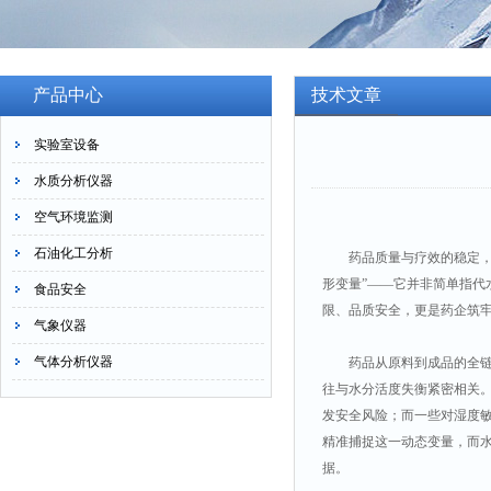
产品中心
技术文章
实验室设备
水质分析仪器
空气环境监测
石油化工分析
药品质量与疗效的稳定，是
形变量”——它并非简单指
食品安全
限、品质安全，更是药企筑
气象仪器
气体分析仪器
药品从原料到成品的全链路
往与水分活度失衡紧密相关
发安全风险；而一些对湿度
精准捕捉这一动态变量，而
据。